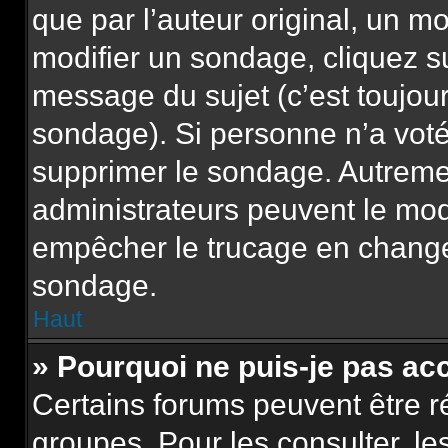
que par l’auteur original, un m
modifier un sondage, cliquez s
message du sujet (c’est toujour
sondage). Si personne n’a voté,
supprimer le sondage. Autremen
administrateurs peuvent le modi
empêcher le trucage en changea
sondage.
Haut
» Pourquoi ne puis-je pas ac
Certains forums peuvent être ré
groupes. Pour les consulter, les