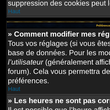
suppression des cookies peut le
Haut
Préférences
» Comment modifier mes rég
Tous vos réglages (si vous êtes
base de données. Pour les modif
l’utilisateur
(généralement affic
forum). Cela vous permettra de
préférences.
Haut
» Les heures ne sont pas cor
Il est possible que l’heure affi