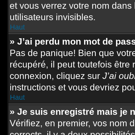
et vous verrez votre nom dans 
utilisateurs invisibles.
Haut
» J’ai perdu mon mot de pas
Pas de panique! Bien que votr
récupéré, il peut toutefois être 
connexion, cliquez sur
J’ai ou
instructions et vous devriez p
Haut
» Je suis enregistré mais je
Vérifiez, en premier, vos nom d’
corrects, il y a deux possibilité