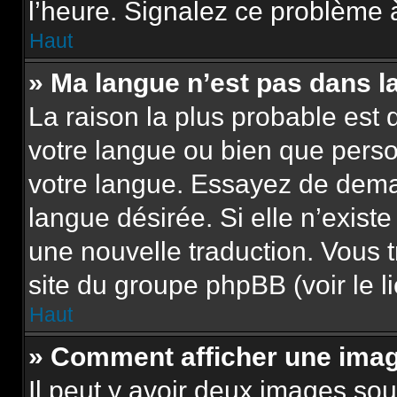
l’heure. Signalez ce problème à
Haut
» Ma langue n’est pas dans la 
La raison la plus probable est q
votre langue ou bien que pers
votre langue. Essayez de demand
langue désirée. Si elle n’existe
une nouvelle traduction. Vous t
site du groupe phpBB (voir le l
Haut
» Comment afficher une im
Il peut y avoir deux images sou