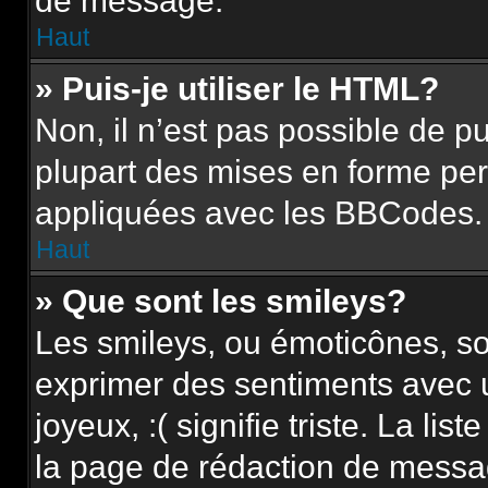
de message.
Haut
» Puis-je utiliser le HTML?
Non, il n’est pas possible de 
plupart des mises en forme pe
appliquées avec les BBCodes.
Haut
» Que sont les smileys?
Les smileys, ou émoticônes, so
exprimer des sentiments avec u
joyeux, :( signifie triste. La li
la page de rédaction de messa