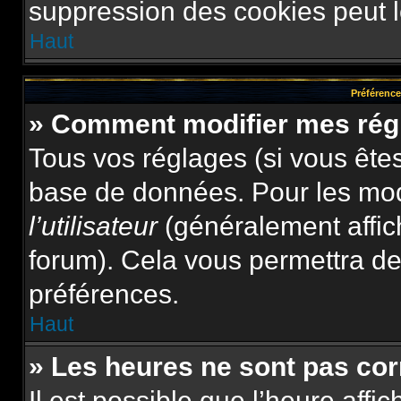
suppression des cookies peut le
Haut
Préférences
» Comment modifier mes rég
Tous vos réglages (si vous êtes
base de données. Pour les modif
l’utilisateur
(généralement affic
forum). Cela vous permettra de
préférences.
Haut
» Les heures ne sont pas cor
Il est possible que l’heure affi