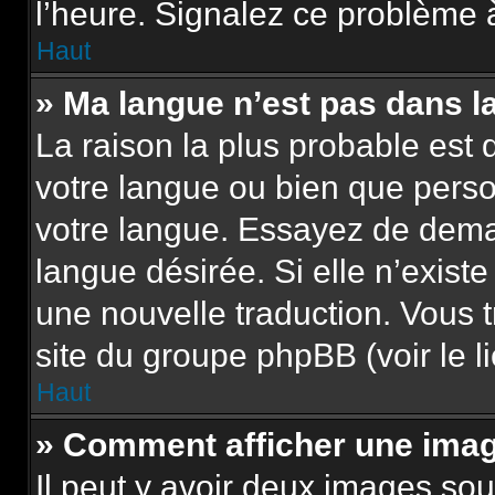
l’heure. Signalez ce problème à
Haut
» Ma langue n’est pas dans la 
La raison la plus probable est q
votre langue ou bien que pers
votre langue. Essayez de demand
langue désirée. Si elle n’existe
une nouvelle traduction. Vous t
site du groupe phpBB (voir le l
Haut
» Comment afficher une im
Il peut y avoir deux images sou