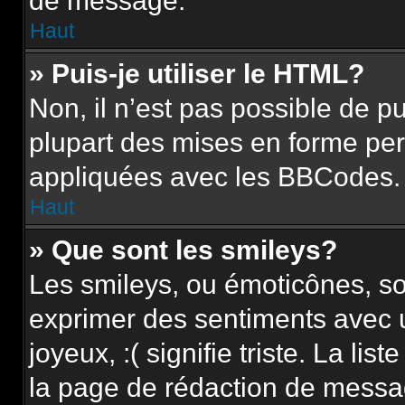
de message.
Haut
» Puis-je utiliser le HTML?
Non, il n’est pas possible de 
plupart des mises en forme pe
appliquées avec les BBCodes.
Haut
» Que sont les smileys?
Les smileys, ou émoticônes, so
exprimer des sentiments avec u
joyeux, :( signifie triste. La li
la page de rédaction de messa