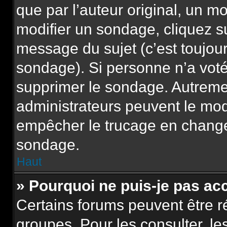
que par l’auteur original, un m
modifier un sondage, cliquez s
message du sujet (c’est toujour
sondage). Si personne n’a voté,
supprimer le sondage. Autremen
administrateurs peuvent le modi
empêcher le trucage en changea
sondage.
Haut
» Pourquoi ne puis-je pas ac
Certains forums peuvent être ré
groupes. Pour les consulter, les