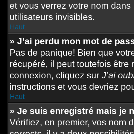
et vous verrez votre nom dans 
utilisateurs invisibles.
Haut
» J’ai perdu mon mot de pas
Pas de panique! Bien que votr
récupéré, il peut toutefois être 
connexion, cliquez sur
J’ai ou
instructions et vous devriez p
Haut
» Je suis enregistré mais je
Vérifiez, en premier, vos nom d’
corrects, il y a deux possibilité