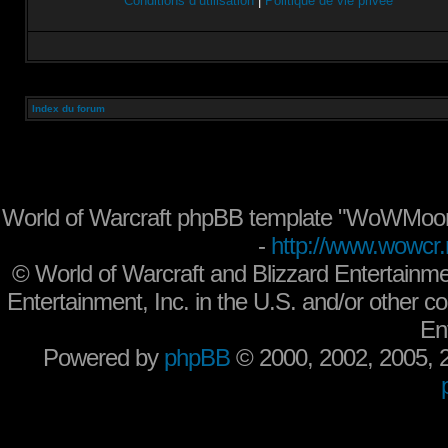
Conditions d’utilisation
|
Politique de vie privée
Index du forum
World of Warcraft phpBB template "WoWMoon
-
http://www.wowcr.
©
World of Warcraft and Blizzard Entertainme
Entertainment, Inc. in the U.S. and/or other co
En
Powered by
phpBB
© 2000, 2002, 2005,