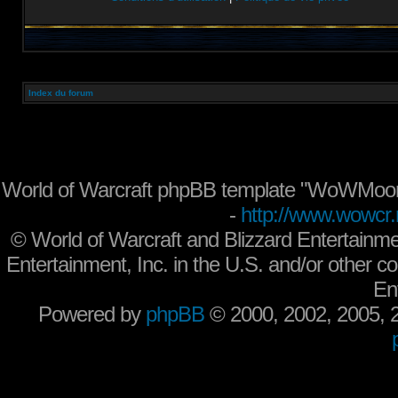
Index du forum
World of Warcraft phpBB template "WoWMoon
-
http://www.wowcr.
©
World of Warcraft and Blizzard Entertainme
Entertainment, Inc. in the U.S. and/or other co
En
Powered by
phpBB
© 2000, 2002, 2005,