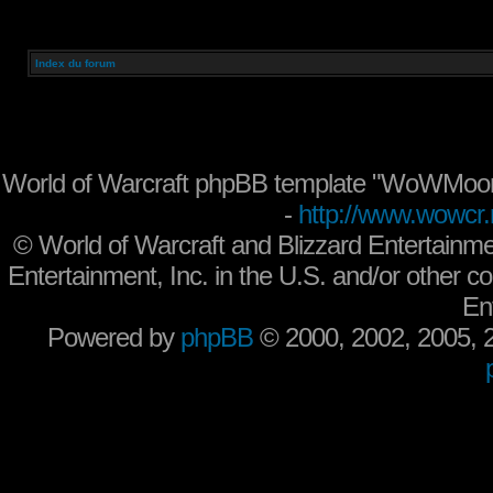
Index du forum
World of Warcraft phpBB template "WoWMoon
-
http://www.wowcr.
©
World of Warcraft and Blizzard Entertainme
Entertainment, Inc. in the U.S. and/or other co
En
Powered by
phpBB
© 2000, 2002, 2005,