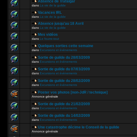
Absence de Trafalgar
dans
La vie de la guilde
Vacances IRL
dans
La vie de la guilde
Absence jusqu'au 18 Avril
dans
La vie de la guilde
Mes vidéos
dans
Le fourre-tout
Quelques sorties cette semaine
dans
Excursions et évènements
Sortie de guilde du 28/03/2009
dans
Excursions et évènements
Sortie de guilde du 07/03/2009
dans
Excursions et évènements
Sortie de guilde du 28/02/2009
dans
Excursions et évènements
Poster vos photos [non-JdR / technique]
Annonce générale
Sortie de guilde du 21/02/2009
dans
Excursions et évènements
Sortie de guilde du 14/02/2009
dans
Excursions et évènements
Une catastrophe décime le Conseil de la guilde
Annonce générale