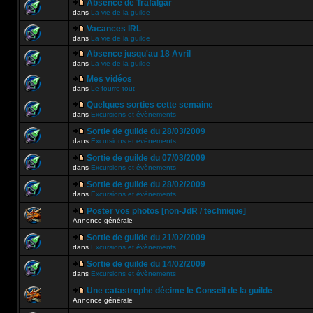
Absence de Trafalgar
dans
La vie de la guilde
Vacances IRL
dans
La vie de la guilde
Absence jusqu'au 18 Avril
dans
La vie de la guilde
Mes vidéos
dans
Le fourre-tout
Quelques sorties cette semaine
dans
Excursions et évènements
Sortie de guilde du 28/03/2009
dans
Excursions et évènements
Sortie de guilde du 07/03/2009
dans
Excursions et évènements
Sortie de guilde du 28/02/2009
dans
Excursions et évènements
Poster vos photos [non-JdR / technique]
Annonce générale
Sortie de guilde du 21/02/2009
dans
Excursions et évènements
Sortie de guilde du 14/02/2009
dans
Excursions et évènements
Une catastrophe décime le Conseil de la guilde
Annonce générale