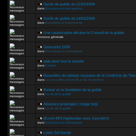
Sortie de guilde du 21/02/2009
dans
Excursions et évènements
Sortie de guilde du 14/02/2009
dans
Excursions et évènements
Une catastrophe décime le Conseil de la guilde
Annonce générale
Sanssaint 2008
dans
Excursions et évènements
aide pour tout le monde
dans
A l'aide!
Nouvelles du lointain royaume de la Confrérie du Tho
dans
Les nouvelles d'Azeroth et de l'OutreTerre
Retour et re-fondation de la guilde
dans
La vie de la guilde
Absence prolongée ( stage hrp)
dans
La vie de la guilde
[Event RP] Highlander avec Azeroth.fr
dans
Excursions et évènements
Loots Zul Gurub