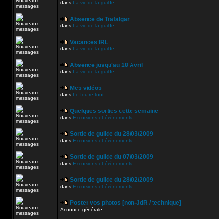
dans
La vie de la guilde
Absence de Trafalgar
dans
La vie de la guilde
Vacances IRL
dans
La vie de la guilde
Absence jusqu'au 18 Avril
dans
La vie de la guilde
Mes vidéos
dans
Le fourre-tout
Quelques sorties cette semaine
dans
Excursions et évènements
Sortie de guilde du 28/03/2009
dans
Excursions et évènements
Sortie de guilde du 07/03/2009
dans
Excursions et évènements
Sortie de guilde du 28/02/2009
dans
Excursions et évènements
Poster vos photos [non-JdR / technique]
Annonce générale