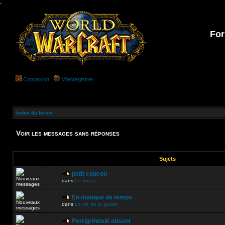
-
For
Connexion
M’enregistrer
Index du forum
Voir les messages sans réponses
Sujets
petit coucou
dans
Le bazar
En manque de temps
dans
La vie de la guilde
Perrigrintouk absent