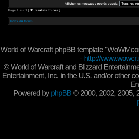
Afficher les messages postés depuis:
Page
1
sur
1
[ 31 résultats trouvés ]
Index du forum
World of Warcraft phpBB template "WoWMoon
-
http://www.wowcr.
©
World of Warcraft and Blizzard Entertainme
Entertainment, Inc. in the U.S. and/or other co
En
Powered by
phpBB
© 2000, 2002, 2005,