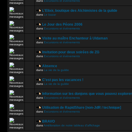
dans
Excursions et évènements
L'Elixir, boutique des Alchimistes de la guilde
dans
Le bazar
Le Jour des Péons 2006
dans
Excursions et évènements
Visite au maître Enchanteur à Uldaman
dans
Excursions et évènements
Invitation pour deux soirées de ZG
dans
Excursions et évènements
Absence
dans
La vie de la guilde
C'est pas les vacances !
dans
La vie de la guilde
Information sur les donjons que vous pouvez explorer
dans
Excursions et évènements
Utilisation de RapidShare [non-JdR / technique]
dans
Excursions et évènements
BRAVO
dans
Amélioration de notre tableau d'affichage