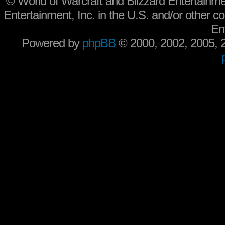
©
World of Warcraft and Blizzard Entertainme
Entertainment, Inc. in the U.S. and/or other co
En
Powered by
phpBB
© 2000, 2002, 2005,