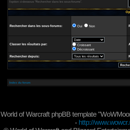
l’option ci-dessous “Rechercher dans les sous-forums”.
Op
Rechercher dans les sous-forums:
Oui
Non
Classer les résultats par:
Croissant
Décroissant
Rechercher depuis:
Index du forum
World of Warcraft phpBB template "WoWMoon
-
http://www.wowcr.