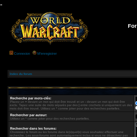
-
For
Connexion
M’enregistrer
Index du forum
Recherche par mots-clés:
Placez un
+
devant un mot qui doit être trouvé et un
-
devant un mot qui doit être
exclu. Tapez une suite de mots séparés par des
|
entre crochets si uniquement un des
mots doit être trouvé. Utilisez un * comme joker pour des recherches partielles.
Rechercher par auteur:
Utilisez un * comme joker pour des recherches partielles.
Rechercher dans les forums:
Choisissez le forum ou les forums dans le(s)quel(s) vous souhaitez effectuer une
recherche. Les sous-forums sont automatiquement inclus si vous ne désactivez pas