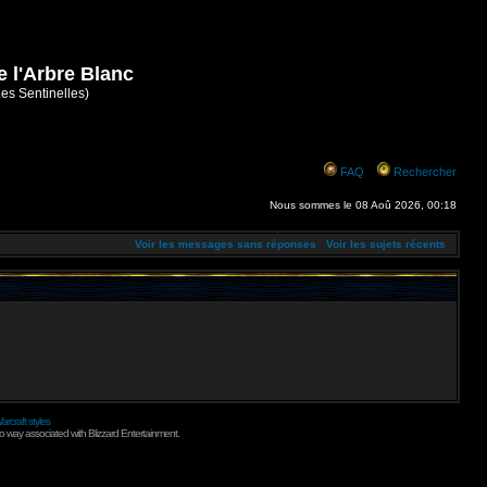
e l'Arbre Blanc
Les Sentinelles)
FAQ
Rechercher
Nous sommes le 08 Aoû 2026, 00:18
Voir les messages sans réponses
Voir les sujets récents
arcraft styles
no way associated with Blizzard Entertainment.