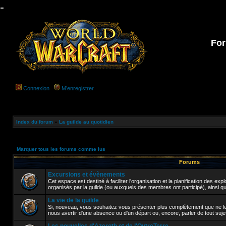
-
For
Connexion
M’enregistrer
Index du forum
»
La guilde au quotidien
Marquer tous les forums comme lus
Forums
Excursions et évènements
Cet espace est destiné à faciliter l'organisation et la planification des e
organisés par la guilde (ou auxquels des membres ont participé), ainsi q
La vie de la guilde
Si, nouveau, vous souhaitez vous présenter plus complètement que ne le
nous avertir d'une absence ou d'un départ ou, encore, parler de tout sujet a