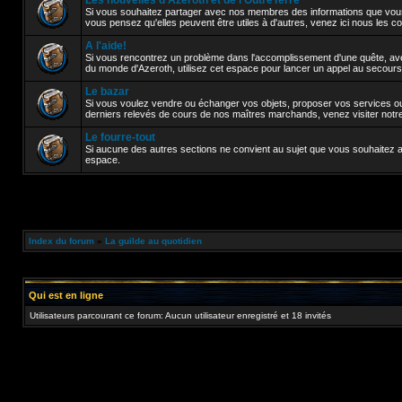
Les nouvelles d'Azeroth et de l'OutreTerre
Si vous souhaitez partager avec nos membres des informations que vou
vous pensez qu'elles peuvent être utiles à d'autres, venez ici nous les 
A l'aide!
Si vous rencontrez un problème dans l'accomplissement d'une quête, avez
du monde d'Azeroth, utilisez cet espace pour lancer un appel au secours
Le bazar
Si vous voulez vendre ou échanger vos objets, proposer vos services ou 
derniers relevés de cours de nos maîtres marchands, venez visiter notr
Le fourre-tout
Si aucune des autres sections ne convient au sujet que vous souhaitez abor
espace.
Index du forum
»
La guilde au quotidien
Qui est en ligne
Utilisateurs parcourant ce forum: Aucun utilisateur enregistré et 18 invités