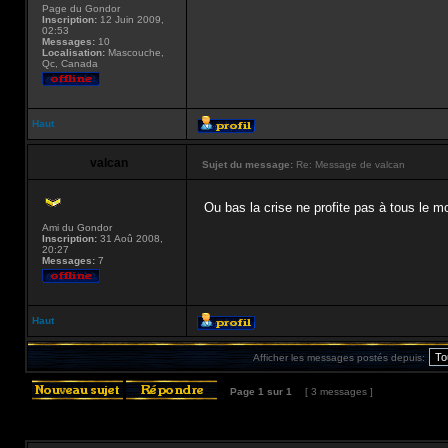
Page du Gondor
Inscription:
12 Juin 2009,
02:53
Messages:
10
Localisation:
Mascouche,
Qc, Canada
Haut
valcan
Sujet du message:
Re: Message de valcan
Ou bas la crise ne profite pas à tous le 
Ami du Gondor
Inscription:
31 Aoû 2008,
20:27
Messages:
7
Haut
Afficher les messages postés depuis:
Page
1
sur
1
[ 3 messages ]