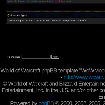
Index du forum
»
La guilde au quotidien
»
Le fourre-tout
Qui est en ligne
Utilisateurs parcourant ce forum: Aucun utilisateur enregistré et 10 invités
Rechercher:
World of Warcraft phpBB template "WoWMoon
-
http://www.wowcr.
©
World of Warcraft and Blizzard Entertainme
Entertainment, Inc. in the U.S. and/or other co
En
Powered by
phpBB
© 2000, 2002, 2005,