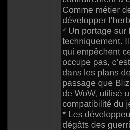
Comme métier de r
développer l’herb
* Un portage sur L
techniquement. Il
qui empêchent ce 
occupe pas, c’est
dans les plans d
passage que Bliz
de WoW, utilisé u
compatibilité du j
* Les développeur
dégâts des guerri