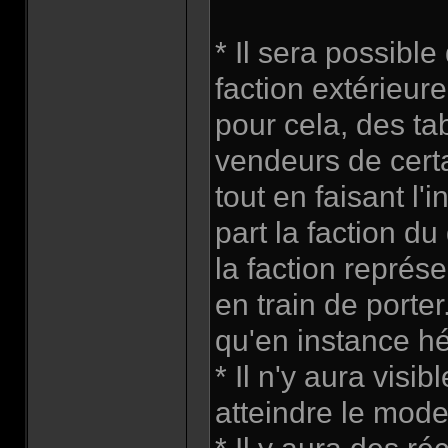
* Il sera possibl
faction extérieure
pour cela, des ta
vendeurs de certa
tout en faisant l
part la faction d
la faction représe
en train de porte
qu'en instance h
* Il n'y aura visi
atteindre le mod