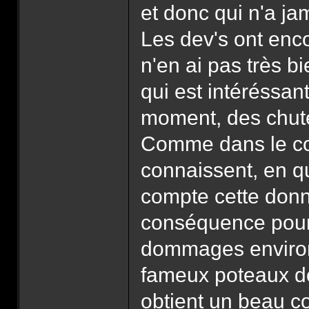
et donc qui n'a jam
Les dev's ont enco
n'en ai pas très b
qui est intéréssant
moment, des chutes
Comme dans le com
connaissent, en qu
compte cette donn
conséquence pour 
dommages environ
fameux poteaux don
obtient un beau c