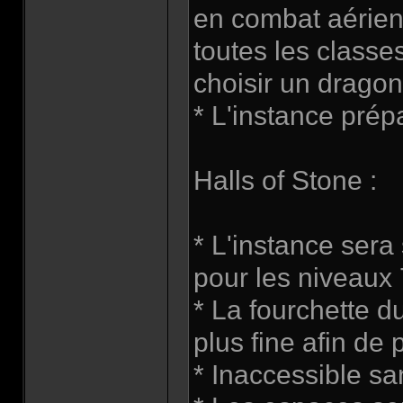
en combat aérien
toutes les class
choisir un dragon
* L'instance prép
Halls of Stone :
* L'instance sera
pour les niveaux 
* La fourchette d
plus fine afin de 
* Inaccessible sa