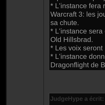
* L'instance fera 
Warcraft 3: les j
sa chute.
* L'instance sera
Old Hillsbrad.
* Les voix seront
* L'instance donne
Dragonflight de 
JudgeHype a écrit: