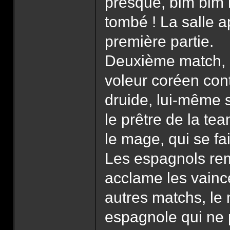
presque, bim bim 
tombé ! La salle a
première partie.
Deuxième match, l
voleur coréen cont
druide, lui-même 
le prêtre de la te
le mage, qui se fai
Les espagnols rem
acclame les vain
autres matchs, le 
espagnole qui ne p