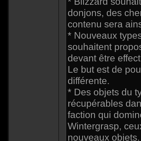
* Blizzard souhai
donjons, des che
contenu sera ains
* Nouveaux types
souhaitent propo
devant être effec
Le but est de pou
différente.
* Des objets du t
récupérables dans
faction qui domin
Wintergrasp, ceux
nouveaux objets.