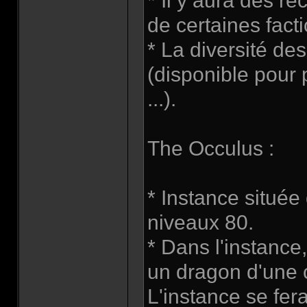
* Il y aura des 
de certaines fact
* La diversité d
(disponible pour 
...).
The Occulus :
* Instance situé
niveaux 80.
* Dans l'instance
un dragon d'une ce
L'instance se fer