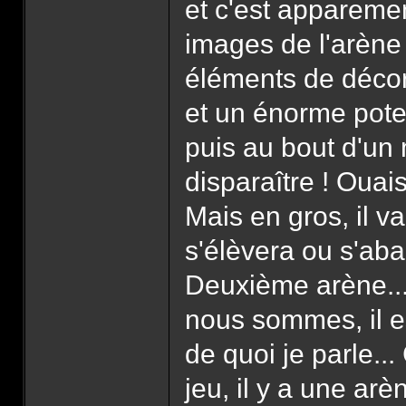
et c'est appareme
images de l'arène
éléments de décor
et un énorme potea
puis au bout d'un
disparaître ! Ouais
Mais en gros, il va
s'élèvera ou s'aba
Deuxième arène...
nous sommes, il e
de quoi je parle...
jeu, il y a une ar