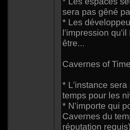
* Les espaces se
sera pas gêné pa
* Les développeu
l'impression qu'il 
être...
Cavernes of Time,
* L'instance ser
temps pour les n
* N'importe qui po
Cavernes du temps
réputation requis)