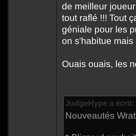
de meilleur joueur W
tout raflé !!! Tout
géniale pour les 
on s'habitue mais 
Ouais ouais, les 
JudgeHype a écrit:
Nouveautés Wrath