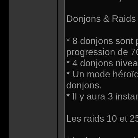
Donjons & Raids 
* 8 donjons sont 
progression de 7
* 4 donjons nivea
* Un mode héroïq
donjons.
* Il y aura 3 inst
Les raids 10 et 2