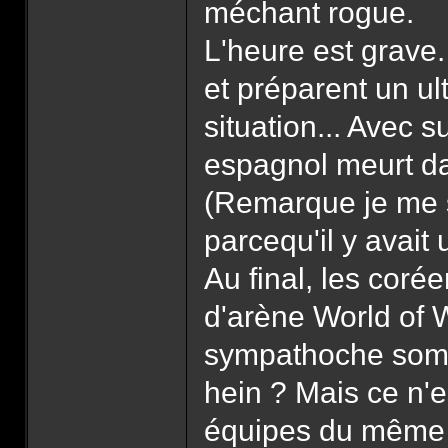
méchant rogue.
L'heure est grave
et préparent un ul
situation... Avec s
espagnol meurt da
(Remarque je me s
parcequ'il y avait 
Au final, les coré
d'arène World of W
sympathoche somme
hein ? Mais ce n'e
équipes du même p