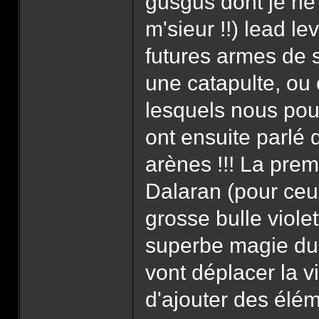
gusgus dont je ne
m'sieur !!) lead le
futures armes de s
une catapulte, ou
lesquels nous pour
ont ensuite parlé 
arènes !!! La prem
Dalaran (pour ceux
grosse bulle violet
superbe magie du 
vont déplacer la vi
d'ajouter des élé