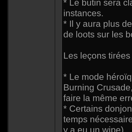
* Le butin sera cl
instances.
* Il y aura plus d
de loots sur les b
Les leçons tirée
* Le mode héroïqu
Burning Crusade,
faire la même er
* Certains donjon
temps nécessaire 
y a eu un wipe).