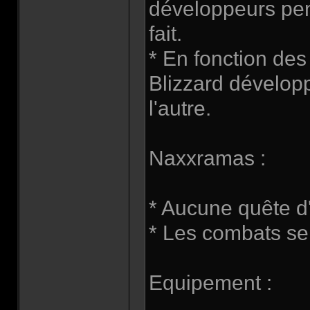
développeurs pens
fait.
* En fonction des
Blizzard dévelop
l'autre.
Naxxramas :
* Aucune quête d'
* Les combats se
Equipement :