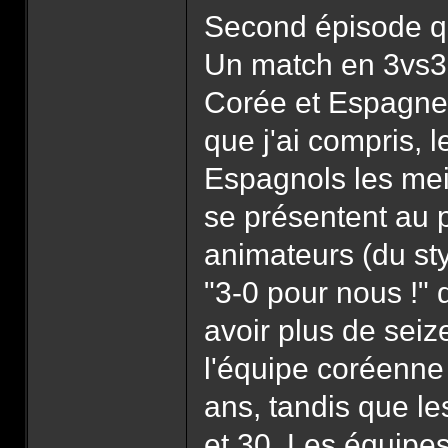
Second épisode que
Un match en 3vs3, 
Corée et Espagne.
que j'ai compris, 
Espagnols les meil
se présentent au 
animateurs (du sty
"3-0 pour nous !" 
avoir plus de seiz
l'équipe coréenne
ans, tandis que le
et 30. Les équipes