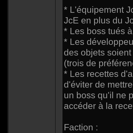
* L'équipement Jc
JcE en plus du Jc
* Les boss tués à
* Les développeur
des objets soient 
(trois de préféren
* Les recettes d'a
d'éviter de mettre
un boss qu'il ne 
accéder à la rece
Faction :