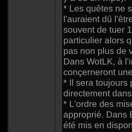
* Les quêtes ne s
l'auraient dû l'ê
souvent de tuer 
particulier alors q
pas non plus de v
Dans WotLK, à l'i
conçerneront une
* Il sera toujours
directement dans
* L'ordre des mis
approprié. Dans 
été mis en dispon