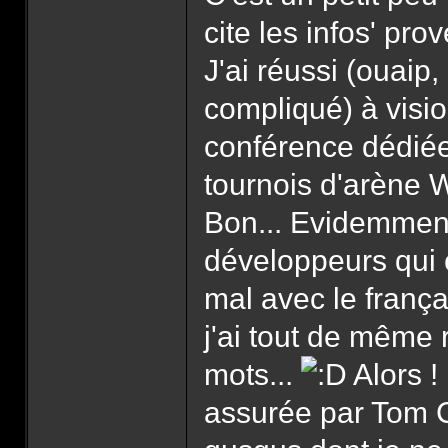
cite les infos' pr
J'ai réussi (ouaip
compliqué) à visio
conférence dédiée
tournois d'arène 
Bon... Evidemment,
développeurs qui 
mal avec le françai
j'ai tout de même
mots...
Alors !
assurée par Tom C