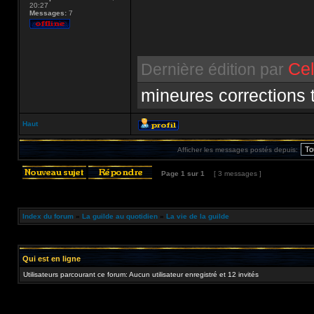
20:27
Messages:
7
Cel
Dernière édition par
mineures corrections
Haut
Afficher les messages postés depuis:
Page
1
sur
1
[ 3 messages ]
Index du forum
»
La guilde au quotidien
»
La vie de la guilde
Qui est en ligne
Utilisateurs parcourant ce forum: Aucun utilisateur enregistré et 12 invités