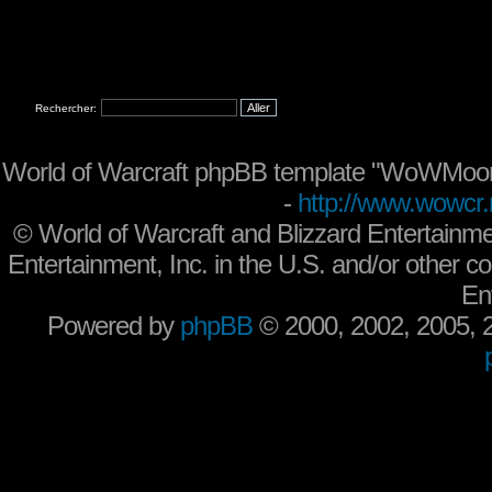
Rechercher:
World of Warcraft phpBB template "WoWMoon
-
http://www.wowcr.
©
World of Warcraft and Blizzard Entertainme
Entertainment, Inc. in the U.S. and/or other co
En
Powered by
phpBB
© 2000, 2002, 2005,