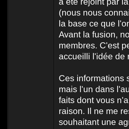
a été rejoint par
(nous nous connai
la base ce que l'o
Avant la fusion, 
membres. C'est pe
accueilli l'idée d
Ces informations 
mais l'un dans l'au
faits dont vous n'
raison. Il ne me r
souhaitant une agr