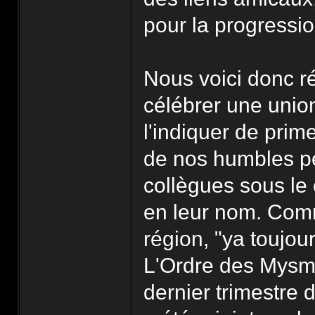
pour la progressio
Nous voici donc ré
célébrer une uni
l'indiquer de prime
de nos humbles pe
collègues sous le 
en leur nom. Comm
région, "ya toujo
L'Ordre des Mysmé
dernier trimestre 