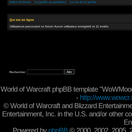
Index du forum
»
La guilde au quotidien
»
La vie de la guilde
Qui est en ligne
Utilisateurs parcourant ce forum: Aucun utilisateur enregistré et 11 invités
Rechercher:
World of Warcraft phpBB template "WoWMoon
-
http://www.wowcr.
©
World of Warcraft and Blizzard Entertainme
Entertainment, Inc. in the U.S. and/or other co
En
Powered by
phpBB
© 2000, 2002, 2005,