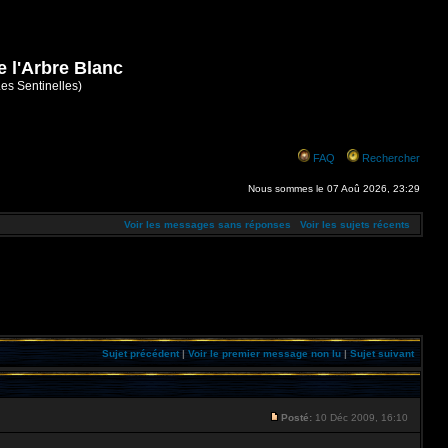
e l'Arbre Blanc
Les Sentinelles)
FAQ
Rechercher
Nous sommes le 07 Aoû 2026, 23:29
Voir les messages sans réponses
Voir les sujets récents
Sujet précédent
|
Voir le premier message non lu
|
Sujet suivant
Posté:
10 Déc 2009, 16:10