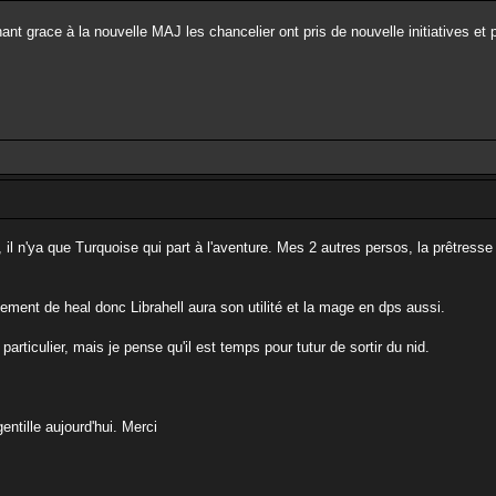
ant grace à la nouvelle MAJ les chancelier ont pris de nouvelle initiatives et 
, il n'ya que Turquoise qui part à l'aventure. Mes 2 autres persos, la prêtresse
ment de heal donc Librahell aura son utilité et la mage en dps aussi.
rticulier, mais je pense qu'il est temps pour tutur de sortir du nid.
entille aujourd'hui. Merci