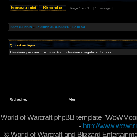
Page
1
sur
1
[ 1 message ]
Index du forum
»
La guilde au quotidien
»
Le bazar
Qui est en ligne
Utilisateurs parcourant ce forum: Aucun utilisateur enregistré et 7 invités
Rechercher:
World of Warcraft phpBB template "WoWMoon
-
http://www.wowcr.
©
World of Warcraft and Blizzard Entertainme