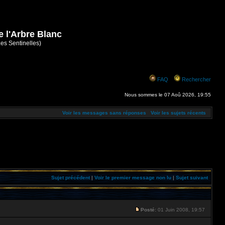
e l'Arbre Blanc
Les Sentinelles)
FAQ
Rechercher
Nous sommes le 07 Aoû 2026, 19:55
Voir les messages sans réponses
Voir les sujets récents
Sujet précédent
|
Voir le premier message non lu
|
Sujet suivant
Posté:
01 Juin 2008, 19:57