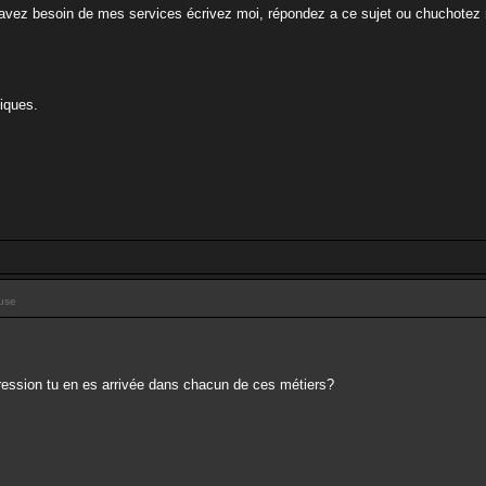
avez besoin de mes services écrivez moi, répondez a ce sujet ou chuchotez m
iques.
use
gression tu en es arrivée dans chacun de ces métiers?