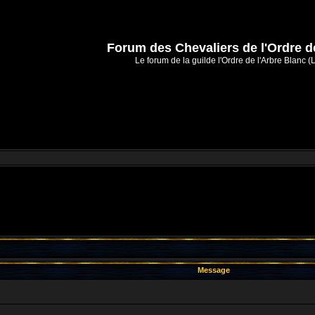
Forum des Chevaliers de l'Ordre d
Le forum de la guilde l'Ordre de l'Arbre Blanc (
Message