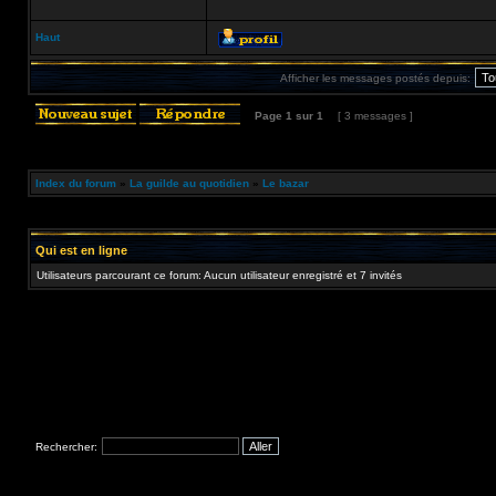
Haut
Afficher les messages postés depuis:
Page
1
sur
1
[ 3 messages ]
Index du forum
»
La guilde au quotidien
»
Le bazar
Qui est en ligne
Utilisateurs parcourant ce forum: Aucun utilisateur enregistré et 7 invités
Rechercher: