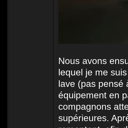
Nous avons ensuit
lequel je me suis 
lave (pas pensé 
équipement en pa
compagnons atter
supérieures. Apr