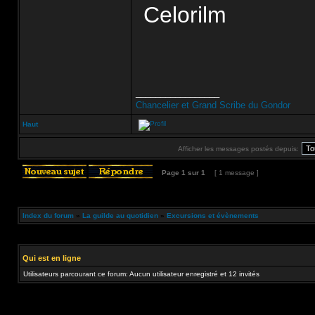
Celorilm
_________________
Chancelier et Grand Scribe du Gondor
Haut
Afficher les messages postés depuis:
Page
1
sur
1
[ 1 message ]
Index du forum
»
La guilde au quotidien
»
Excursions et évènements
Qui est en ligne
Utilisateurs parcourant ce forum: Aucun utilisateur enregistré et 12 invités