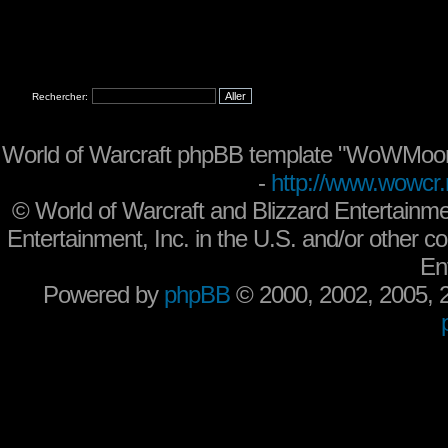
Rechercher:
World of Warcraft phpBB template "WoWMoon
-
http://www.wowcr.
©
World of Warcraft and Blizzard Entertainme
Entertainment, Inc. in the U.S. and/or other co
En
Powered by
phpBB
© 2000, 2002, 2005,