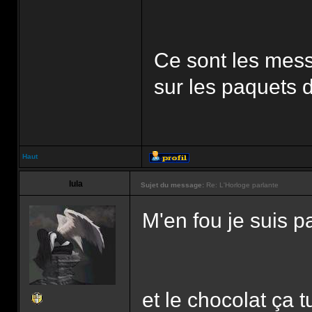
Ce sont les mess
sur les paquets 
Haut
lula
Sujet du message:
Re: L'Horloge parlante
M'en fou je suis p
et le chocolat ça t