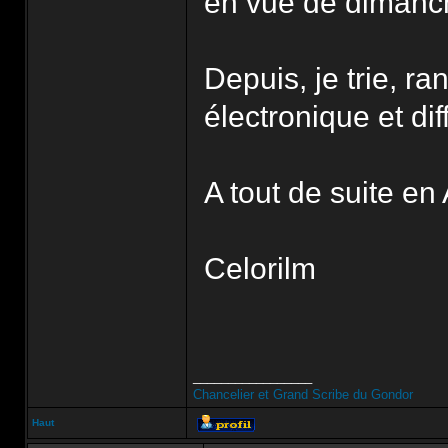
en vue de diman
Depuis, je trie, r
électronique et di
A tout de suite en
Celorilm
_________________
Chancelier et Grand Scribe du Gondor
Haut