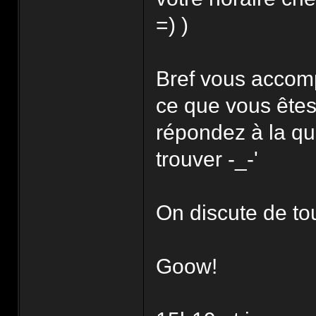
=) )
Bref vous accomp
ce que vous êtes 
répondez à la qu
trouver -_-'
On discute de tou
Goow!