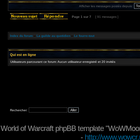
Afficher les messages postés depuis:
Page
1
sur
7
[ 91 messages ]
Index du forum
»
La guilde au quotidien
»
Le fourre-tout
Qui est en ligne
Utilisateurs parcourant ce forum: Aucun utilisateur enregistré et 20 invités
Rechercher:
World of Warcraft phpBB template "WoWMoon
-
http://www.wowcr.