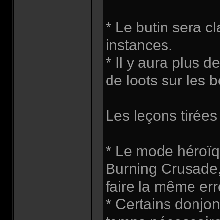
* Le butin sera cl
instances.
* Il y aura plus d
de loots sur les b
Les leçons tirée
* Le mode héroïqu
Burning Crusade,
faire la même er
* Certains donjon