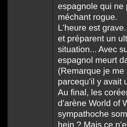
espagnole qui ne p
méchant rogue.
L'heure est grave
et préparent un ul
situation... Avec s
espagnol meurt da
(Remarque je me s
parcequ'il y avait 
Au final, les coré
d'arène World of W
sympathoche somme
hein ? Mais ce n'e