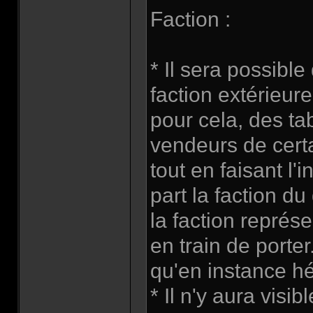
Faction :
* Il sera possibl
faction extérieure
pour cela, des ta
vendeurs de certa
tout en faisant l
part la faction d
la faction représe
en train de porte
qu'en instance h
* Il n'y aura visi