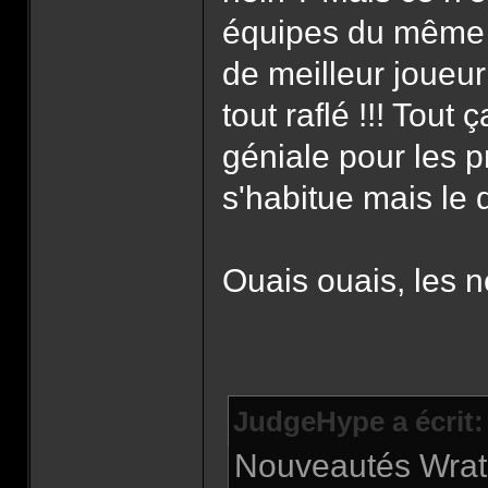
équipes du même p
de meilleur joueur W
tout raflé !!! Tout
géniale pour les 
s'habitue mais le 
Ouais ouais, les 
JudgeHype a écrit:
Nouveautés Wrath