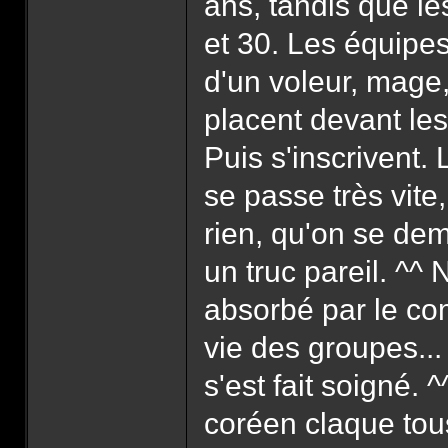
ans, tandis que le
et 30. Les équipes
d'un voleur, mage, 
placent devant les
Puis s'inscrivent
se passe très vite
rien, qu'on se dem
un truc pareil. ^
absorbé par le com
vie des groupes...
s'est fait soigné. ^
coréen claque tou