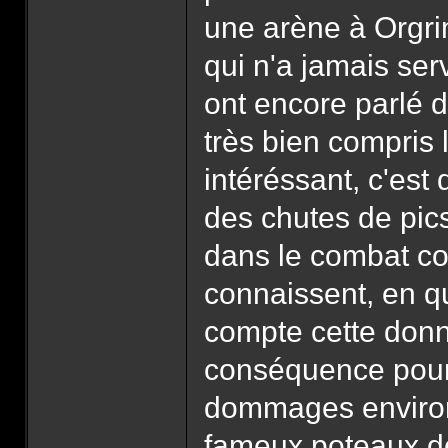
une arène à Orgri
qui n'a jamais serv
ont encore parlé d
très bien compris 
intéréssant, c'est
des chutes de pic
dans le combat con
connaissent, en qu
compte cette donn
conséquence pour 
dommages environ
fameux poteaux don