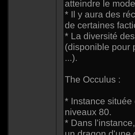
atteindre le mod
* Il y aura des 
de certaines fact
* La diversité d
(disponible pour 
...).
The Occulus :
* Instance situé
niveaux 80.
* Dans l'instance
un dragon d'une ce