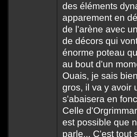
des éléments dyna
apparement en dé
de l'arène avec u
de décors qui vont
énorme poteau qui 
au bout d'un mome
Ouais, je sais bien
gros, il va y avoir
s'abaisera en fon
Celle d'Orgrimmar
est possible que 
parle... C'est tout 