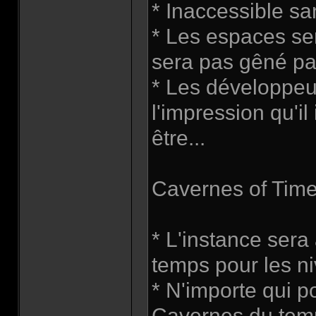
* Inaccessible sa
* Les espaces se
sera pas gêné pa
* Les développeu
l'impression qu'il 
être...
Cavernes of Time,
* L'instance ser
temps pour les n
* N'importe qui po
Cavernes du temps