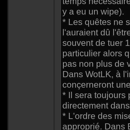
temps nécessaire 
y a eu un wipe).
* Les quêtes ne s
l'auraient dû l'ê
souvent de tuer 
particulier alors q
pas non plus de v
Dans WotLK, à l'i
conçerneront une
* Il sera toujours
directement dans
* L'ordre des mis
approprié. Dans 