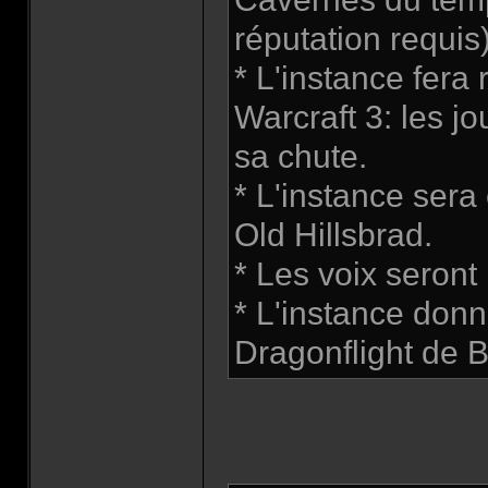
réputation requis)
* L'instance fera 
Warcraft 3: les j
sa chute.
* L'instance sera
Old Hillsbrad.
* Les voix seront
* L'instance donne
Dragonflight de 