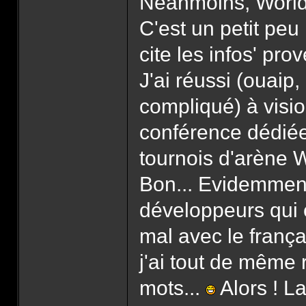
Néanmoins, World o
C'est un petit peu
cite les infos' pr
J'ai réussi (ouaip
compliqué) à visio
conférence dédiée
tournois d'arène 
Bon... Evidemment,
développeurs qui 
mal avec le françai
j'ai tout de même
mots...
Alors ! L