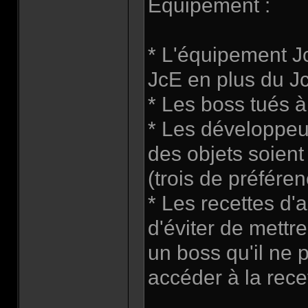
Equipement :
* L'équipement Jc
JcE en plus du Jc
* Les boss tués à
* Les développeur
des objets soient 
(trois de préféren
* Les recettes d'a
d'éviter de mettre
un boss qu'il ne 
accéder à la rece