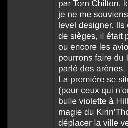
par Tom Chilton, 
je ne me souviens 
level designer. Il
de sièges, il était
ou encore les avi
pourrons faire du 
parlé des arènes. 
La première se sit
(pour ceux qui n'o
bulle violette à H
magie du Kirin'Tho
déplacer la ville v