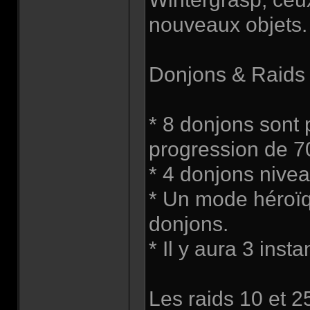
nouveaux objets.
Donjons & Raids 
* 8 donjons sont 
progression de 7
* 4 donjons nivea
* Un mode héroïq
donjons.
* Il y aura 3 inst
Les raids 10 et 2