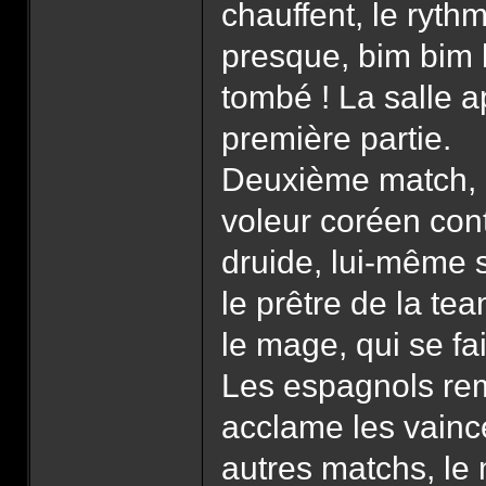
chauffent, le rythm
presque, bim bim 
tombé ! La salle a
première partie.
Deuxième match, l
voleur coréen cont
druide, lui-même 
le prêtre de la te
le mage, qui se fai
Les espagnols rem
acclame les vain
autres matchs, le 