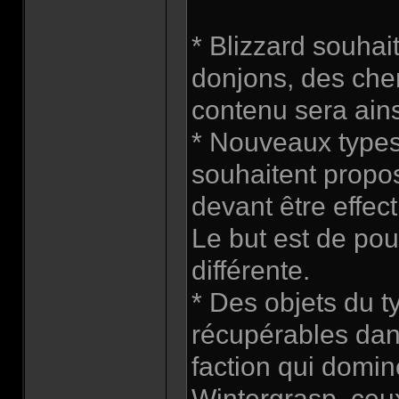
* Blizzard souhai
donjons, des che
contenu sera ains
* Nouveaux types
souhaitent propo
devant être effec
Le but est de pou
différente.
* Des objets du t
récupérables dans
faction qui domin
Wintergrasp, ceux