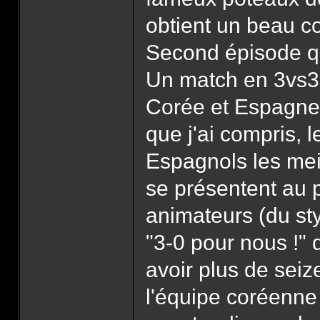
obtient un beau c
Second épisode que
Un match en 3vs3, 
Corée et Espagne.
que j'ai compris, 
Espagnols les meil
se présentent au 
animateurs (du sty
"3-0 pour nous !" 
avoir plus de seiz
l'équipe coréenne