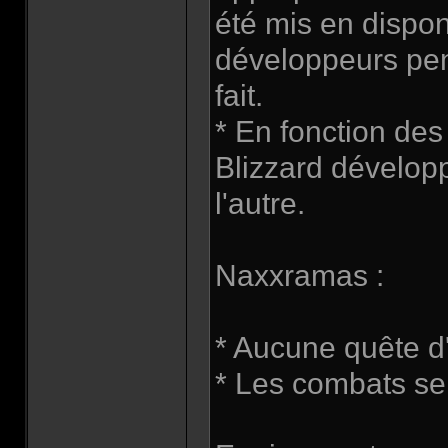
été mis en dispon
développeurs pens
fait.
* En fonction des
Blizzard dévelop
l'autre.
Naxxramas :
* Aucune quête d'
* Les combats se