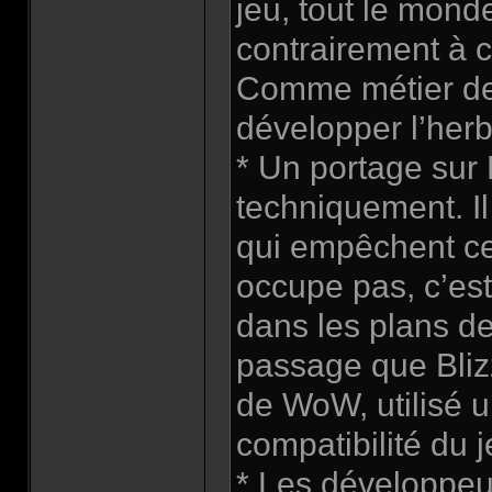
jeu, tout le mond
contrairement à c
Comme métier de r
développer l’herb
* Un portage sur L
techniquement. Il
qui empêchent ce 
occupe pas, c’est
dans les plans d
passage que Bliz
de WoW, utilisé u
compatibilité du j
* Les développeur